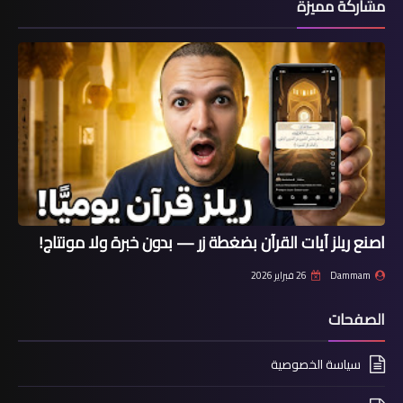
مشاركة مميزة
اصنع ريلز آيات القرآن بضغطة زر — بدون خبرة ولا مونتاج!
Dammam
26 فبراير 2026
الصفحات
سياسة الخصوصية