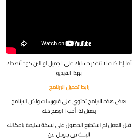
أما إذا كنت لا تتذكر حسابك على الجميل او البن كود أنصحك
بهذا الفيديو
رابط تحميل البرنامج
بعض هذه البرامج تحتوي على فيورسات ولكن البرنامج
يعمل لذا أحب ا اوضح ذلك
قبل العمل لم استطيع الحصول على نسخة سليمة بامكانك
البحث في جوجل عن