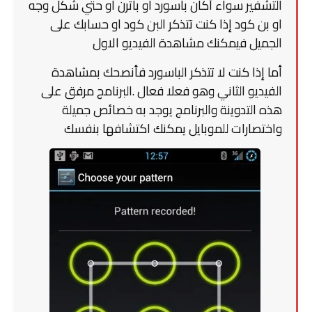
التشفير سواء أكان باسورد او باترن او حتي شكل وجه
او بن كود إذا كنت تتذكر البن كود او حسابك على
الجميل فيمكنك مشاهدة الفيديو الاول
أما إذا كنت لا تتذكر الباسورد فأنصحك بمشاهدة
الفيديو الثاني وهو فعلا فعال .البرنامج مرفق على
هذه التدوينة والبرنامج يوجد به خصائص جميلة
واختصارات للموبايل يمكنك اكتشافها بنفسك