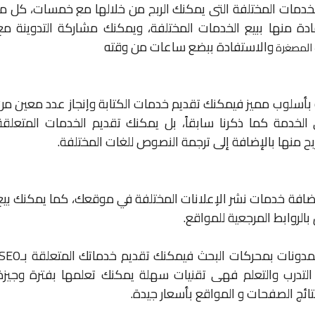
خدمات المختلفة التي يمكنك الربح من خلالها مع خمسات، كل ما
دة منها ببيع الخدمات المختلفة، ويمكنك مشاركة التدوينة مع
والاستفادة ببضع ساعات من وقته
 المصغرة
ة بأسلوب مميز فيمكنك تقديم خدمات الكتابة وإنجاز عدد معين من
طويرات على الخدمة كما ذكرنا سابقاً، بل يمكنك تقديم الخدمات المتعلقة
بح منها بالإضافة إلى ترجمة النصوص للغات المختلفة.
 إضافة خدمات نشر الإعلانات المختلفة في موقعك، كما يمكنك بيع
بالروابط المرجعية للمواقع.
المدونات بمحركات البحث فيمكنك تقديم خدماتك المتعلقة بـ
SEO
تدرب والتعلم فهي تقنيات سهلة يمكنك تعلمها بفترة وجيزة
ج الصفحات و المواقع بأسعار جيدة.