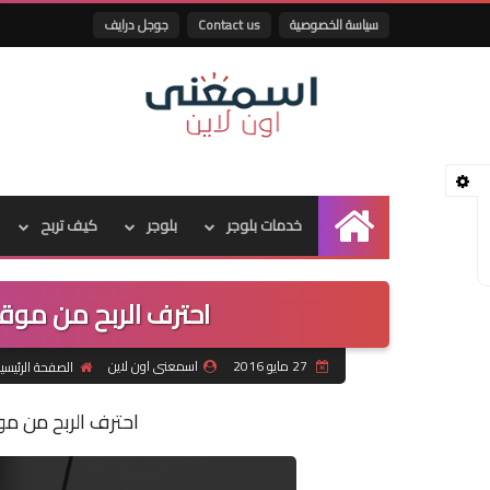
سياسة الخصوصية
Contact us
جوجل درايف
خدمات بلوجر
بلوجر
كيف تربح
الرئيسية
احترف الربح من مو
27 مايو 2016
اسمعنى اون لاين
الصفحة الرئيسي
احترف الربح من م