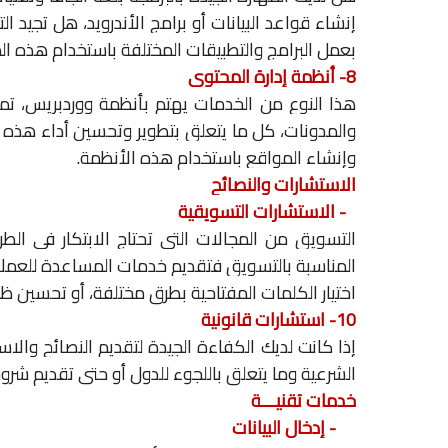
إنشاء قواعد البيانات أو برامج الأندرويد، هل تجيد ال
بعمل البرامج والتطبيقات المختلفة باستخدام هذه ال
8-
أنظمة إدارة المحتوى
هذا النوع من الخدمات يهتم بأنظمة ووردبريس، تمب
والمدونات، كل ما يتعلق بتطوير وتحسين أداء هذه 
وإنشاء المواقع باستخدام هذه الأنظمة.
الاستشارات والنصائح
9- الاستشارات التسويقية
التسويق من المجالات التي تحتاج الابتكار في الط
المناسبة بالتسويق فتقديم خدمات المساعدة للعملاء
اختيار الكلمات المفتاحية بطرق مختلفة، أو تحسين 
10- استشارات قانونية
إذا كانت لديك الكفاءة الجيدة لتقديم النصائح والا
الشرعية وما يتعلق باللجوء للدول أو حتى تقديم شروحا
خدمات تقنيـــة
11-
إدخال البيانات