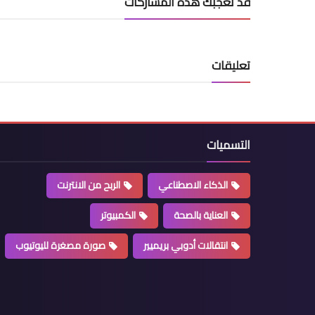
قد تُعجبك هذه المشاركات
تعليقات
التسميات
الذكاء الاصطناعي
الربح من الانترنت
العناية بالصحة
الكمبيوتر
انتقالات أدوبي بريميير
صورة مصغرة لليوتيوب