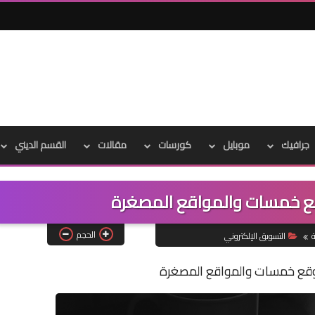
جرافيك
موبايل
كورسات
مقالات
القسم الديني
قع خمسات والمواقع المصغرة
الحجم
ة
التسويق الإلكتروني
وقع خمسات والمواقع المصغرة