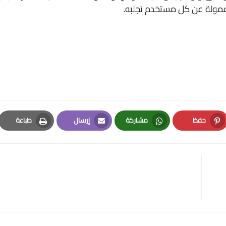
عمولة عن كل مستخدم تجلبه.
حفظ
مشاركة
إرسال
طباعة
Print
Email
Whatsapp
Pinterest