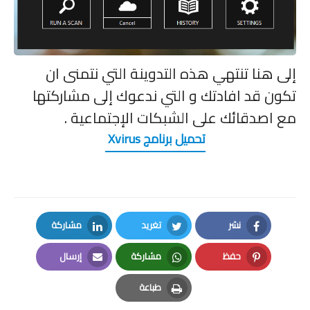
إلى هنا تنتهي هذه التدوينة التي نتمنى ان
تكون قد افادتك و التي ندعوك إلى مشاركتها
مع اصدقائك على الشبكات الإجتماعية .
تحميل برنامج Xvirus
نشر
تغريد
مشاركة
LinkedIn
Twitter
Facebook
حفظ
مشاركة
إرسال
Email
Whatsapp
Pinterest
طباعة
Print