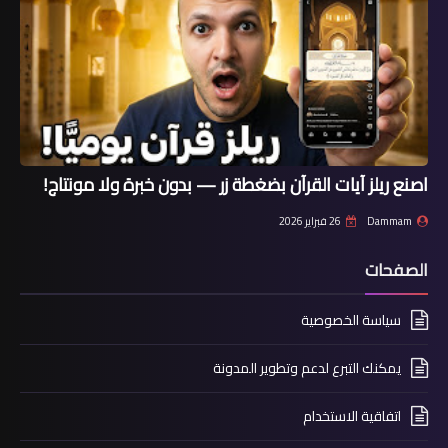
اصنع ريلز آيات القرآن بضغطة زر — بدون خبرة ولا مونتاج!
Dammam
26 فبراير 2026
الصفحات
سياسة الخصوصية
يمكنك التبرع لدعم وتطوير المدونة
اتفاقية الاستخدام