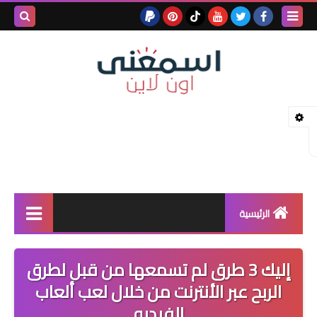
بحث هذه
المدونة
الإلكتروني
الرئيسية
خدمات بلوجر
إليك 3 طرق لم تسمعها من قبل لطرق
بلوجر
الربح عبر الأنترنت من خلال لعب ألعاب
الفيديو
كيف تربح