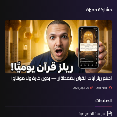
مشاركة مميزة
اصنع ريلز آيات القرآن بضغطة زر — بدون خبرة ولا مونتاج!
Dammam
26 فبراير 2026
الصفحات
سياسة الخصوصية