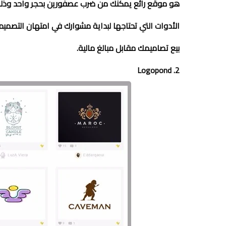
هو موقع رائع يمكنك من ضرب عصفورين بحجر واحد وذل
الأدوات التي تحتاجها لبداية مشوارك في امتهان التصميم
بيع تصاميمك مقابل مبالغ مالية.
2. Logopond