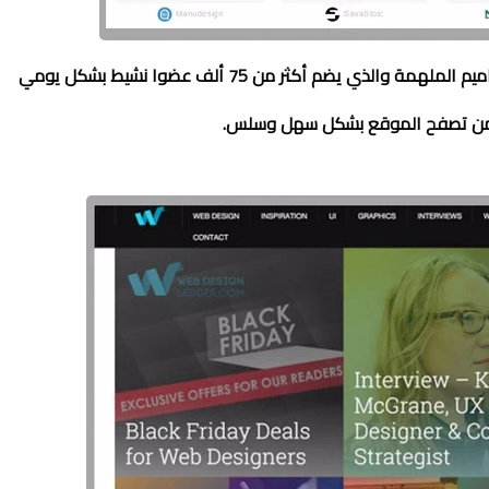
من أفضل المواقع التي تقدم لك عدد لا يحصى من التصاميم الملهمة والذي يضم أكثر من 75 ألف عضوا نشيط بشكل يومي
ك من تصفح الموقع بشكل سهل وسلس.