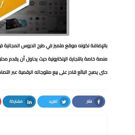
بالإضافة لكونه موقع متميز في طرح الدروس المجانية في
منصة خاصة بالتجارة الإلكترونية حيث يحاول أن يقدم محتو
حتى يصبح البائع قادر على بيع منتوجاته الرقمية عبر التصا
نشر
تغريد
مشاركة
LinkedIn
Twitter
Facebook