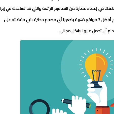
اعدك في إعطاء عصارة من التصاميم الرائعة والتي قد تساعدك في إبراز
فلهذا بالضبط أردت مشاركتكم أفضل 3 مواقع ذهبية يضعها أي مصمم محترف في مفضلته على
تحلم أن تحصل عليها بشكل مجاني.