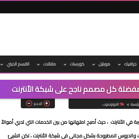
جرافيك
موبايل
كورسات
مقالات
القسم الديني
الحجم
ئيسية
الفوتوشوب
ة في الأنترنت ، حيث أصبح امتهانها من بين الخدمات التي تدري أموالاً
ات والدروس المطروحة بشكل مجاني في شبكة الأنترنت ، لكن الشيئ