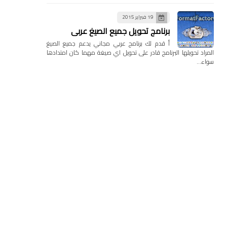
19 فبراير 2015
برنامج تحويل جميع الصيغ عربي
أ قدم لك برنامج عربي مجاني يدعم جميع الصيغ
المراد تحويلها البرنامج قادر على تحويل اي صيغة مهما كان امتدادها
سواء…