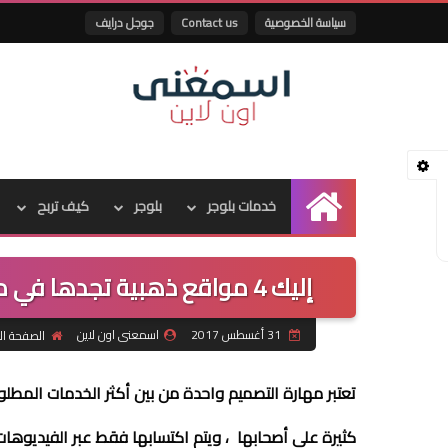
سياسة الخصوصية
Contact us
جوجل درايف
خدمات بلوجر
بلوجر
كيف تربح
الرئيسية
إليك 4 مواقع ذهبية تجدها في مفضلة كل مصمم ناجح على شبكة الأنترنت
31 أغسطس 2017
اسمعنى اون لاين
الصفحة الر
تعتبر مهارة التصميم واحدة من بين أكثر الخدمات المطلوب
كثيرة على أصحابها ، ويتم اكتسابها فقط عبر الفيديوه