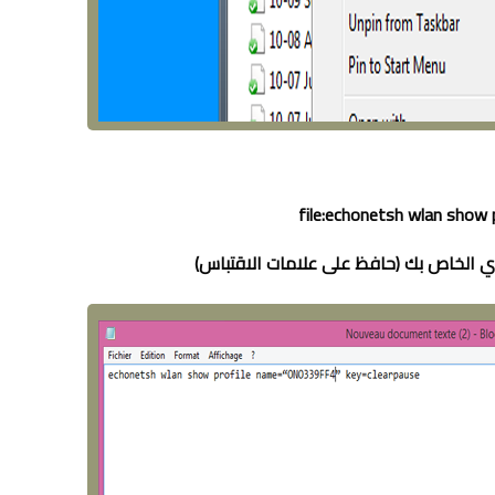
file:echonetsh wlan show 