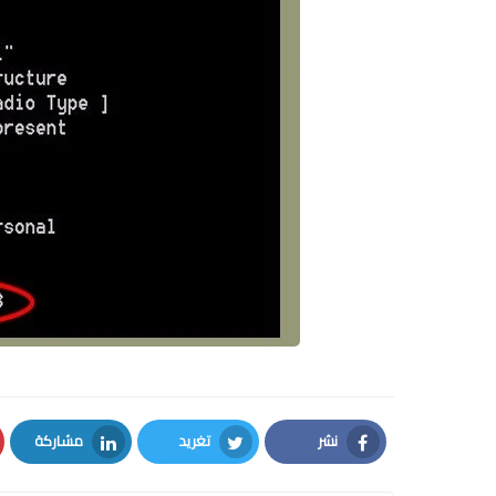
نشر
تغريد
مشاركة
LinkedIn
Twitter
Facebook