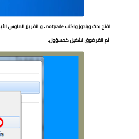
افتح بحث ويندوز واكتب notpade
،
و
انقر بزر الماوس ال
ثم انقر فوق تشغيل كمسؤول.