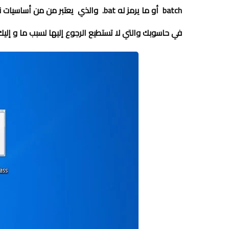
batch أو ما يرمز له bat. والذي يعتبر من من أساسيات نظام ويندوز
في حاسوبك والتي لا تستطيع الرجوع إليها لسبب ما
و
إلي