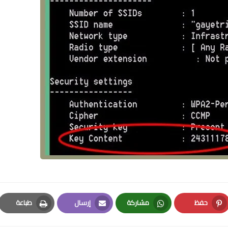
حفظ
مشاركة
إرسال
طباعة
Print
Email
Whatsapp
Pinterest