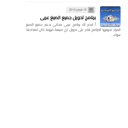
19 فبراير 2015
برنامج تحويل جميع الصيغ عربي
أ قدم لك برنامج عربي مجاني يدعم جميع الصيغ
المراد تحويلها البرنامج قادر على تحويل اي صيغة مهما كان امتدادها
سواء…