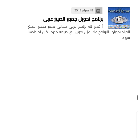
19 فبراير 2015
برنامج تحويل جميع الصيغ عربي
أ قدم لك برنامج عربي مجاني يدعم جميع الصيغ
المراد تحويلها البرنامج قادر على تحويل اي صيغة مهما كان امتدادها
سواء…