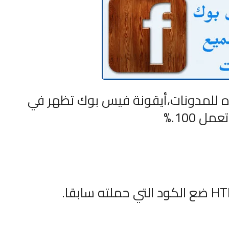
ديده للمدونات،أيقونة فيس بوك تظهر في
ل 100
%.
HTM
ضع الكود التي حملته سابقا
.