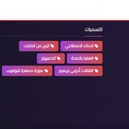
التسميات
الذكاء الاصطناعي
الربح من الانترنت
العناية بالصحة
الكمبيوتر
انتقالات أدوبي بريميير
صورة مصغرة لليوتيوب