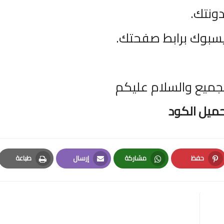
دونتك
.
ايسبوك برابط صفحتك
.
جميع والسلام عليكم
ميل الكود
حفظ
مشاركة
إرسال
طباعة
Print
Email
Whatsapp
Pinterest