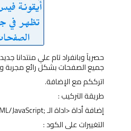
حصرياً وبانفراد تام علي منتدانا ج
جميع الصفحات بشكل رائع مجربة وتعم
اترككم مع الإضافة
.
طريقة التركيب
:
إضافة أداة
>
اداة الـ
L/JavaScript;
التغييرات على الكود
: