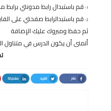
قم باستبدال رابط مدونتي برابط م
1-
قم باستبدالرابط صفحتي على الف
2-
ثم حفظ ومبروك عليك الإضافة
أتمنى أن يكون الدرس في متناول ال
تح
نشر
تغريد
مشاركة
LinkedIn
Twitter
Facebook