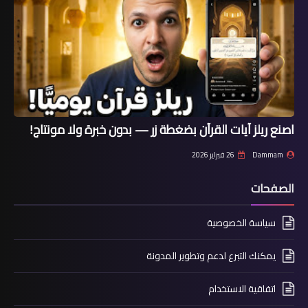
اصنع ريلز آيات القرآن بضغطة زر — بدون خبرة ولا مونتاج!
Dammam
26 فبراير 2026
الصفحات
سياسة الخصوصية
يمكنك التبرع لدعم وتطوير المدونة
اتفاقية الاستخدام