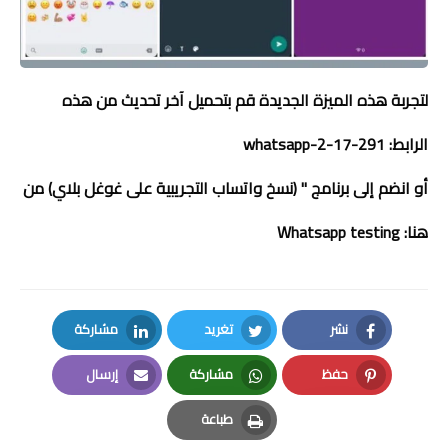
لتجربة هذه الميزة الجديدة قم بتحميل آخر تحديث من هذه
الرابط:
2-17-291
whatsapp-
أو انضم إلى برنامج " (نسخ واتساب التجريبية على غوغل بلاي) من
هنا:
Whatsapp testing
نشر
تغريد
مشاركة
LinkedIn
Twitter
Facebook
حفظ
مشاركة
إرسال
Email
Whatsapp
Pinterest
طباعة
Print