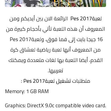
لعبة
Pes 2017
الرائعة الان بين أيديكم ومن
المعروف أن هذه اللعبة تأتي بأحجام كبيرة من
16 جيجا بايت إلى فما فوق، ولعبة
Pes 2017
من المعروف أنها لعبة رياضية لعشاق كرة
القدم، أيضا اللعبة بها لغات متعددة ويمكنك
تعربيها
.
متطلبات
تشغيل لعبة
Pes 2017
:
Memory: 1 GB RAM
Graphics: DirectX 9.0c compatible video card.