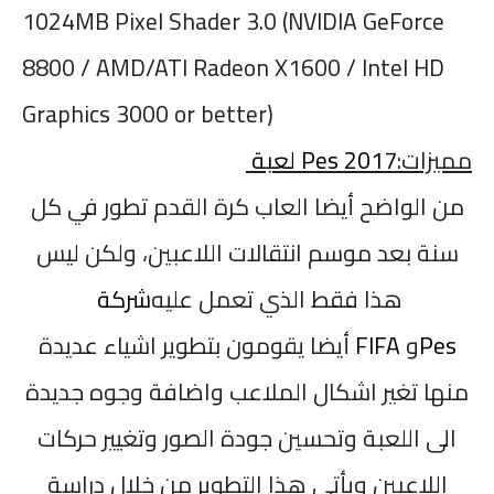
1024MB Pixel Shader 3.0 (NVIDIA GeForce
8800 / AMD/ATI Radeon X1600 / Intel HD
Graphics 3000 or better)
مميزات
:
Pes 2017
لعبة
من الواضح أيضا
العاب كرة القدم
تطور في كل
سنة بعد موسم انتقالات اللاعبين، ولكن ليس
هذا فقط الذي تعمل عليه
شركة
Pes
و
FIFA
أيضا يقومون بتطوير اشياء عديدة
منها تغير اشكال الملاعب واضافة وجوه جديدة
الى اللعبة وتحسين جودة الصور وتغيير حركات
اللاعبين ويأتي هذا التطوير من خلال دراسة