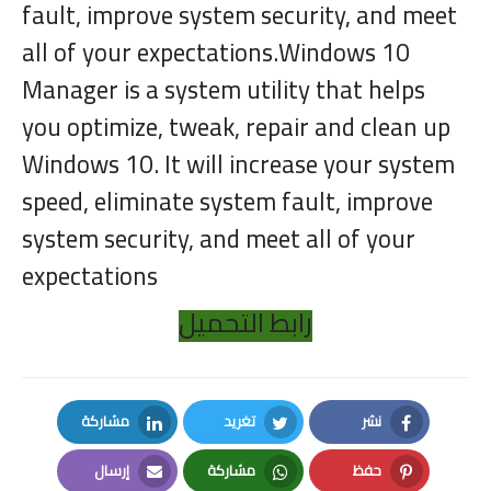
fault, improve system security, and meet
all of your expectations.Windows 10
Manager is a system utility that helps
you optimize, tweak, repair and clean up
Windows 10. It will increase your system
speed, eliminate system fault, improve
system security, and meet all of your
expectations
رابط التحميل
نشر
تغريد
مشاركة
LinkedIn
Twitter
Facebook
حفظ
مشاركة
إرسال