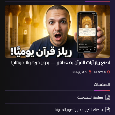
اصنع ريلز آيات القرآن بضغطة زر — بدون خبرة ولا مونتاج!
Dammam
26 فبراير 2026
الصفحات
سياسة الخصوصية
يمكنك التبرع لدعم وتطوير المدونة