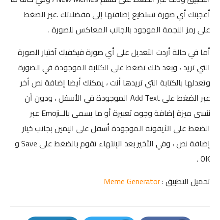
أعجبتك أي صورة تستطيع إضافتها إلى مفضلاتك .عبر الضغط
على رمز النجمة الموجود بالجانب المعاكس للصورة .
أما في حالة أردت التعديل على أي صورة فيكفيك آختيار الصورة
التي تريد ، وبعد ذلك تضغط على الكتابة الموجودة في الصورة
وتعدلها بالكتابة التي تريدها أنت ، يمكنك أيضا إضافة نص أخر
عبر الضغط على Add Text الموجودة في الأسفل ، ودون أن
ننسى ميزة إضافة وجوه تعبيرة أو ما يسمى بالــEmoji عبر
الضغط على الأيقونة الموجودة أسفل على اليمين بجانب خيار
إضافة نص ، وفي الأخير بعد الإنتهاء تقوم بالضغط على Save و
OK .
تحميل التطبيق :
Meme Generator