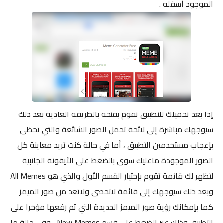
الموجود أسفله .
إذا بعد تحميلك للتطبيق تقوم بفتحه بالطريقة العادية بعد ذلك
سيوجهك مباشرة إلى لائحة تحمل الصور الشائعة والتي تحظى
بإعجاب مستخدمين التطبيق ، أما في حالة كنت تريد معاينة كل
الصور الموجودة ماعليك سوى بالضغط على الأيقونة الجانبية
لتظهر لك قائمة تقوم بإختيار القسم الأول والذي هو All Memes
وبعد ذلك سيوجهك إلى قائمة لاتحصى ولاتعد من صور الميمز
كما بإمكانك رؤية صور الميمز الجديدة التي تم رفعها مؤخرا على
التطبيق وذلك عبر الضغط على قسم New Memes ، وفي حالة ما