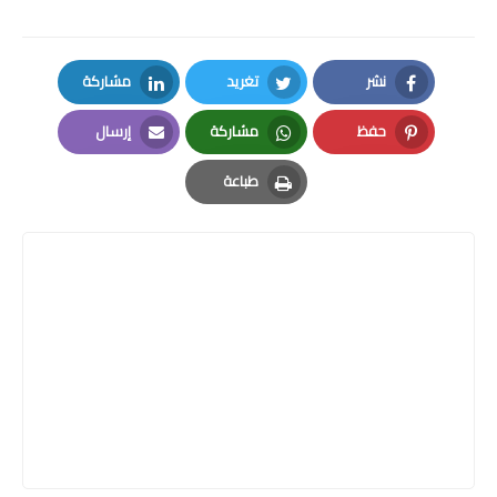
نشر
تغريد
مشاركة
LinkedIn
Twitter
Facebook
حفظ
مشاركة
إرسال
Email
Whatsapp
Pinterest
طباعة
Print