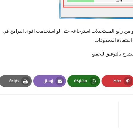
يا و من رابع المستحيلات استرجاعه حتى لو استخدمت اقوى البرامج في
استعادة المحذوفات
لشرح بالتوفيق للجميع
حفظ
مشاركة
إرسال
طباعة
Print
Email
Whatsapp
Pinterest