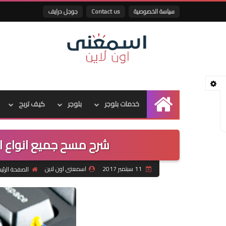
سياسة الخصوصية
Contact us
جوجل درايف
خدمات بلوجر
بلوجر
كيف تربح
الرئيسية
شرح مسح جميع انواع ا
11 سبتمبر 2017
اسمعنى اون لاين
الصفحة الرئي