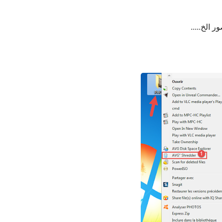
 الخ.....