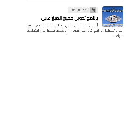
19 فبراير 2015
برنامج تحويل جميع الصيغ عربي
أ قدم لك برنامج عربي مجاني يدعم جميع الصيغ
المراد تحويلها البرنامج قادر على تحويل اي صيغة مهما كان امتدادها
سواء…