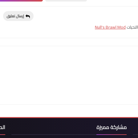
إرسال تعليق
لتحيات
Null's Brawl Mod
مشاركة مميزة
ال