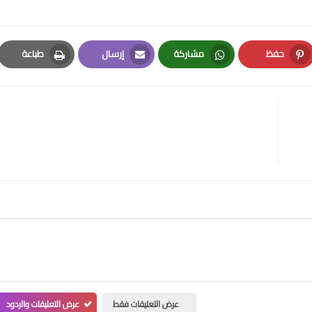
حفظ
مشاركة
إرسال
طباعة
Print
Email
Whatsapp
Pinterest
عرض التعليقات فقط
عرض التعليقات والردود