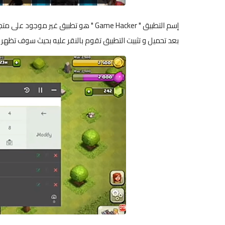
إسم التطبيق " Game Hacker " هو تطبيق
بعد تحميل و تثبيت التطبيق تقوم بالنقر عليه بحيث سوف تظهر ل