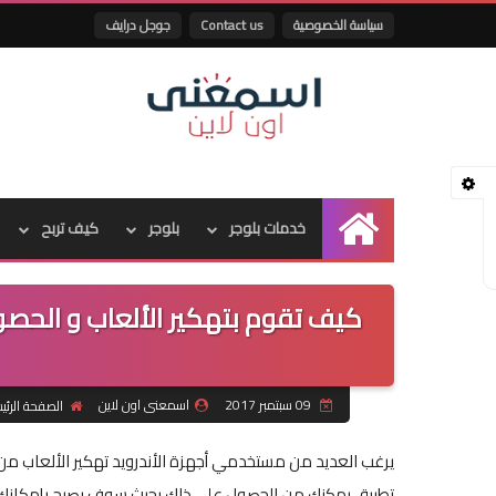
سياسة الخصوصية
Contact us
جوجل درايف
خدمات بلوجر
بلوجر
كيف تربح
الرئيسية
كيف تقوم بتهكير الألعاب و الحصو
09 سبتمبر 2017
اسمعنى اون لاين
الصفحة الرئي
يرغب العديد من مستخدمي أجهزة الأندرويد تهكير الألعاب 
تطبيق يمكنك من الحصول على ذلك بحيث سوف يصبح بإمكانك 