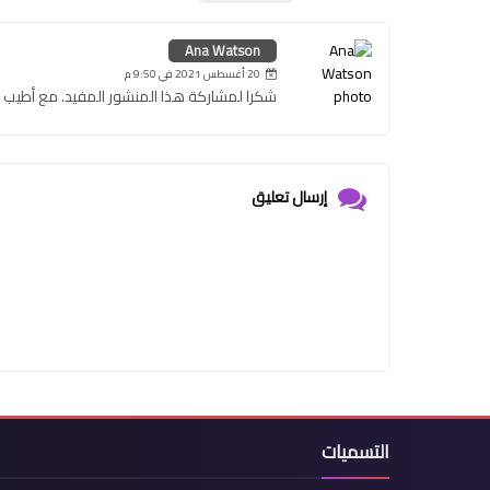
Ana Watson
20 أغسطس 2021 في 9:50 م
شكرا لمشاركة هذا المنشور المفيد. مع أطيب ا
إرسال تعليق
التسميات