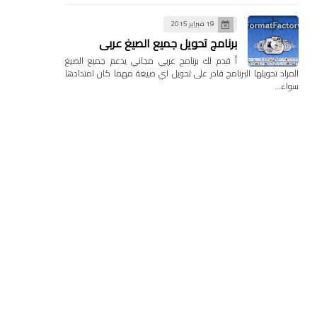
19 فبراير 2015
برنامج تحويل جميع الصيغ عربي
أ قدم لك برنامج عربي مجاني يدعم جميع الصيغ
المراد تحويلها البرنامج قادر على تحويل اي صيغة مهما كان امتدادها
سواء…