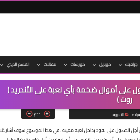
جرافيك
موبايل
كورسات
مقالات
القسم الديني
ل على أموال ضخمة بأي لعبة على الأندريد (
روت )
الحجم
سية
الأندرويد
من أجل الحصول على نقود بداخل لعبة معينة ، في هذا الموضوع سوف أشاركك
الحصول على أي رقم من النقود على أي لعبة من أجل فك عقدة المراحل