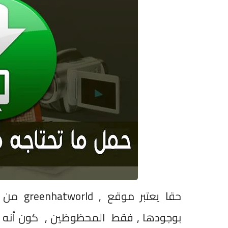
حقا يعتبر موقع
greenhatworld ,
من ا
بوجودها , فقط المحظوظين , كون أنه ي