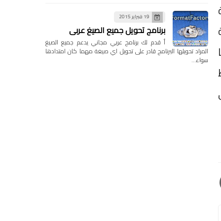
19 فبراير 2015
برنامج تحويل جميع الصيغ عربي
أ قدم لك برنامج عربي مجاني يدعم جميع الصيغ
المراد تحويلها البرنامج قادر على تحويل اي صيغة مهما كان امتدادها
سواء…