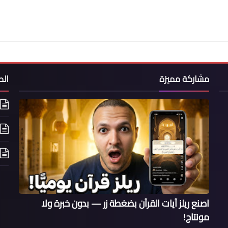
مشاركة مميزة
ال
اصنع ريلز آيات القرآن بضغطة زر — بدون خبرة ولا
مونتاج!