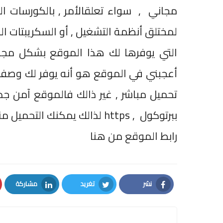
مجاني , سواء تعلقالأمر , بالكورسات التد
لمختلق أنظمة التشغيل , أو السكريبتات ال
التي يوفرها لك هذا الموقع بشكل مجا
أعجبني في الموقع هو أنه يوفر لك وصف مو
تحميل مباشر , غير ذالك فالموقع آمن جد
ببرتوكول
https ,
لذالك يمكنك التحميل م
رابط الموقع من هنا
نشر
تغريد
مشاركة
LinkedIn
Twitter
Facebook