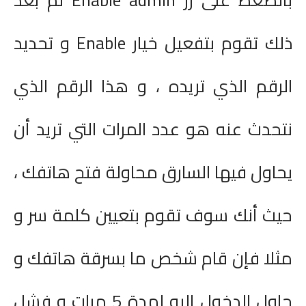
ذلك تقوم بتفعيل خيار
Enable
و تحديد
الرقم الذي تريده ، و هذا الرقم الذي
نتحدث عنه هو عدد المرات التي تريد أن
يحاول فيها السارق محاولة فتح هاتفك ،
حيث أنك سوف تقوم بتعيين كلمة سر و
مثلا فإن قام شخص ما بسرقة هاتفك و
حاول الدخول إليه لمدة 5 مرات و فشل