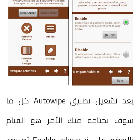
يعد تشغيل تطبيق
Autowipe
كل ما
سوف يحتاجه منك الأمر هو القيام
بالضغط على زر
Enable admin
ثم بعد