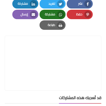
نشر
تغريد
مشاركة
LinkedIn
Twitter
Facebook
حفظ
مشاركة
إرسال
Email
Whatsapp
Pinterest
طباعة
Print
قد تُعجبك هذه المشاركات