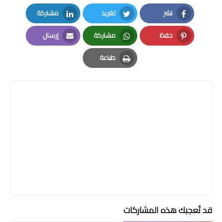
نشر
تغريد
مشاركة
LinkedIn
Twitter
Facebook
حفظ
مشاركة
إرسال
Email
Whatsapp
Pinterest
طباعة
Print
قد تُعجبك هذه المشاركات