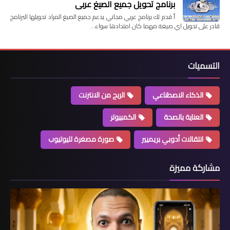
برنامج تحويل جميع الصيغ عربي
أ قدم لك برنامج عربي مجاني يدعم جميع الصيغ المراد تحويلها البرنامج
قادر على تحويل اي صيغة مهما كان امتدادها سواء…
التسميات
الذكاء الاصطناعي
الربح من الانترنت
العناية بالصحة
الكمبيوتر
انتقالات أدوبي بريميير
صورة مصغرة لليوتيوب
مشاركة مميزة