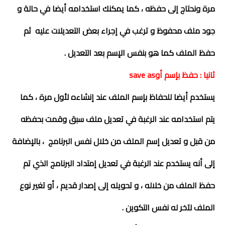
مرة ونحتاج إلى حفظه ، كما يمكنك استخدامه أيضا في حالة و
جود ملف محفوظ و ترغب في إجراء بعض التعديلات عليه ثم
حفظ الملف كما هو بنفس الإسم بعد التعديل .
ثانيا : حفظ بإسم أوsave as
يستخدم أيضا للحفاظ بإسم الملف عند إنشاءه لأول مرة ، كما
يتم استخدامه عند الرغبة في تعديل ملف سبق وقمت بحفظه
من قبل و تعديل إسم الملف من خلال نفس البرنامج ، بالإضافة
إلى أنه يستخدم عند الرغبة في تعديل إمتداد البرنامج الذي تم
حفظ الملف من خلاله ، و تحويله إلى إصدار قديم ، أو تغير نوع
الملف لآخر له نفس التكوين .