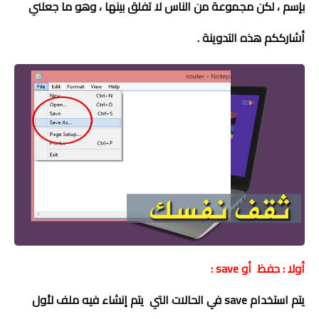
بإسم ، لكن مجموعة من الناس لا تفلق بينها ، وهو ما جعلني
أشارككم هذه التدوينة .
أولا : حفظ أو save :
يتم استخدام save في الحالات التي يتم إنشاء فيه ملف لأول