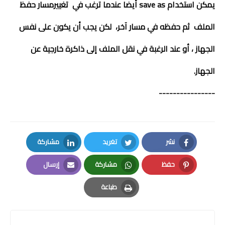
يمكن استخدام save as أيضا عندما ترغب في تغييرمسار حفظ
الملف ثم حفظه في مسار آخر، لكن يجب أن يكون على نفس
الجهاز ، أو عند الرغبة في نقل الملف إلى ذاكرة خارجية عن
الجهاز.
----------------
نشر
تغريد
مشاركة
LinkedIn
Twitter
Facebook
حفظ
مشاركة
إرسال
Email
Whatsapp
Pinterest
طباعة
Print