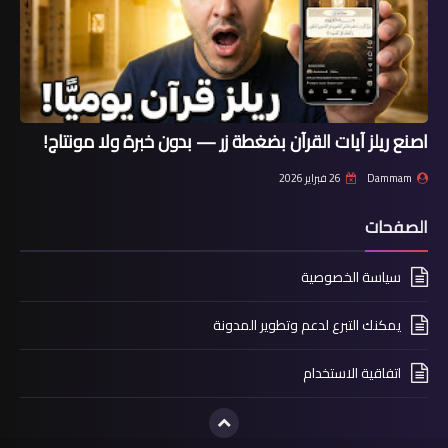
اصنع ريلز آيات القرآن بضغطة زر — بدون خبرة ولا مونتاج!
Dammam
26 فبراير 2026
الصفحات
سياسة الخصوصية
يمكنك التبرع لدعم وتطوير المدونة
اتفاقية الاستخدام