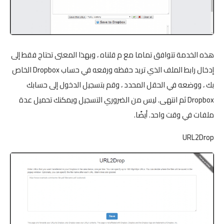
هذه الخدمة تتوافق تماما مع م قلناه ، وبهذا المعنى تحتاج فقط إلى
إدخال رابط الملف الذي تريد حفظه ورفعه في حساب Dropbox الخاص
بك ، ووضعه في الحقل المحدد ، وقم بتسجيل الدخول إلى حسابك
Dropbox ثم انتهى. ليس من الضروري التسجيل ويمكنك تحميل عدة
ملفات في وقت واحد. أيضًا.
URL2Drop