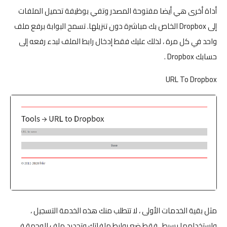
أداة أخرى هي أيضا مفتوحة المصدر وتفي بوظيفة تحميل الملفات
إلى Dropbox الخاص بك مباشرة دون تنزيلها. تسمح البوابة برفع ملف
واحد في كل مرة ، لذلك عليك فقط إدخال رابط الملف لبدء رفعه إلى
حسابك Dropbox .
URL To Dropbox
مثل بقية الخدمات الأولى ، لا تتطلب منك هذه الخدمة التسجيل ،
واستخدامها بسيط ، فقط ضع روابط ملفاتك وتحديد ملف الوجهة في