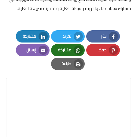
حسابك Dropbox . واجهته بسيطة للغاية و عمليته سريعة للغاية.
نشر
تغريد
مشاركة
LinkedIn
Twitter
Facebook
حفظ
مشاركة
إرسال
Email
Whatsapp
Pinterest
طباعة
Print