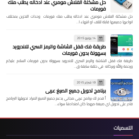
حل مشكلة الفلاش مومري عند ادخاله يطلب منك
فورمات
حل مشكلة الفلاش مومري عند ادخاله يطلب منك فورمات وحدات التخزين بمختلف
انواعها جميعها قابلة للتلف او انتهاء ا…
14 يونيو 2015
طريقة فك قفل الشاشة والرمز السري للاندرويد
بسهولة بدون فورمات
طريقة فك قفل الشاشة والرمز السري للاندرويد بسهولة بدون فورمات السلام عليكم
ورحمة والله وبركاته في حلقة سابقة ق…
19 فبراير 2015
برنامج تحويل جميع الصيغ عربي
أ قدم لك برنامج عربي مجاني يدعم جميع الصيغ المراد تحويلها البرنامج
قادر على تحويل اي صيغة مهما كان امتدادها سواء…
التسميات