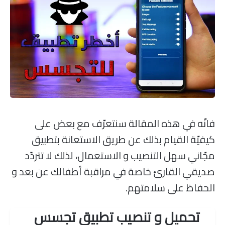
فانّه في هذه المقالة سنتعرّف مع بعض على
كيفيّة القيام بذلك عن طريق الاستعانة بتطبيق
مجّاني سهل التنصيب و الاستعمال، لذلك لا تتردّد
صديقي القارئ خاصة في مراقبة أطفالك عن بعد و
الحفاظ على سلامتهم.
تحميل و تنصيب تطبيق تجسس