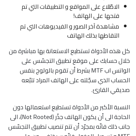
الاطّلاع على المواقع و التطبيقات التي تم
فتحها على الهاتف!
مشاهدة آخر الصور و الفيديوهات التي تم
التقاطها بذلك الهاتف
كل هذه الأدواة تستطيع الاستعانة بها مباشرة من
خلال حسابك على موقع تطبيق التجسّس على
الواتس اب MTF بشرط أن تقوم بالولوج بنفس
الحساب الذي سجّلته على الهاتف المراد تتبّعه
صديقي القارئ.
النسبة الأكبر من الأدواة تستطيع استعمالها دون
الحاجة الى أن يكون الهاتف جذّر (Not Rooted)، الى
جانب ذلك فانّه بمجرّد أن تتم تنصيب تطبيق التجسّس