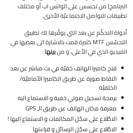
البرنامج) من تجسس على الواتس اب أو مختلف
تطبيقات التواصل الاجتماعيّة الأخرى.
أدواة التحكّم عن بعد التي يوفّرها لك تطبيق
التجسّس MTF كثيرة قمت بالاشارة الى بعضها في
الفيديو الذي في الأعلى، و من
بينها
:
فتح كاميرا الهاتف خفيّة في بث مباشر عن بعد
التقاط صورة عن طريق الكاميرا الأماميّة/
الخلفيّة
برمجة تسجيل صوتي خفية و الاستماع اليه
معرفة مكان الهاتف عن طريق الـ GPS
الاطّلاع على سجّل المكالمات و الاستماع اليها !
الاطّلاع على سجّل الرسائل و قراءتها