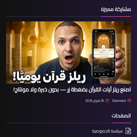
مشاركة مميزة
اصنع ريلز آيات القرآن بضغطة زر — بدون خبرة ولا مونتاج!
Dammam
26 فبراير 2026
الصفحات
سياسة الخصوصية