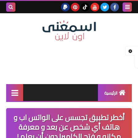
بحث هذه
المدونة
الإلكتروني
الرئيسية
خدمات بلوجر
أخطر تطبيق تجسس على الواتس اب و
بلوجر
هاتف أي شخص عن بعد و معرفة
مكانه و فتح الكاميرا دون أن يعلم !
كيف تربح