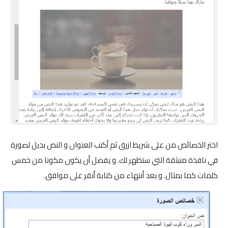
اختر الخصائص من على شريط ازرق ثم أكتب العنوان و النص بديل لصورة
في نافذة منبثقة التي ستظهر لك. و يفضل أن يكون مكونا من خمس
كلمات كما بمثال. و بعد أنتهاء من كتابة أنقر على موافق.