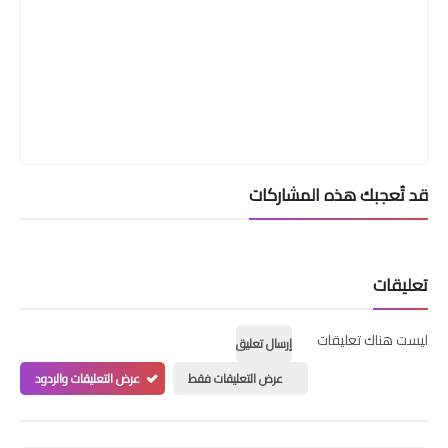
قد تُعجبك هذه المشاركات
تعليقات
ليست هناك تعليقات
إرسال تعليق
عرض التعليقات فقط
عرض التعليقات والردود