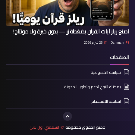
اصنع ريلز آيات القرآن بضغطة زر — بدون خبرة ولا مونتاج!
Dammam
26 فبراير 2026
الصفحات
سياسة الخصوصية
يمكنك التبرع لدعم وتطوير المدونة
اتفاقية الاستخدام
جميع الحقوق محفوظة
اسمعني اون لاين
©