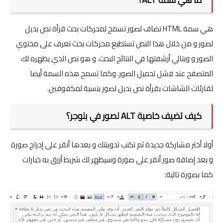
هي سمة HTML تضاف لصور تسمح لمحركات بحث قرأة نص بديل
لصور و من خلال هذا النص تستطيع محركات بحث تعرف على محتوي
الصور و وبتالي أرشفتها في النتائج البحث. و هو نص الذي يظهره لك
المتصفح عند فشل تحميل الصور. وكما تسمح هذه السمة أيضا
لقارئات الشاشات بقرأة نص بديل لصور بنسبة لمكفوفين.
كيف تضيف خاصية ALT لصور في بلوجر؟
أولا أختر مشاركة جديدة ثم تكتب تدوينتك و بعدها أنقر على إدراج صورة
و بعد إضافة صور أنقر على صورة وسيظهر لك شريط أزرق به خيارات
كما بصورة تالية: