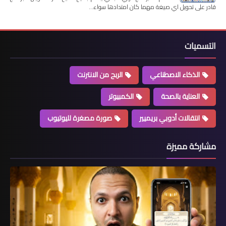
قادر على تحويل اي صيغة مهما كان امتدادها سواء…
التسميات
الذكاء الاصطناعي
الربح من الانترنت
العناية بالصحة
الكمبيوتر
انتقالات أدوبي بريميير
صورة مصغرة لليوتيوب
مشاركة مميزة