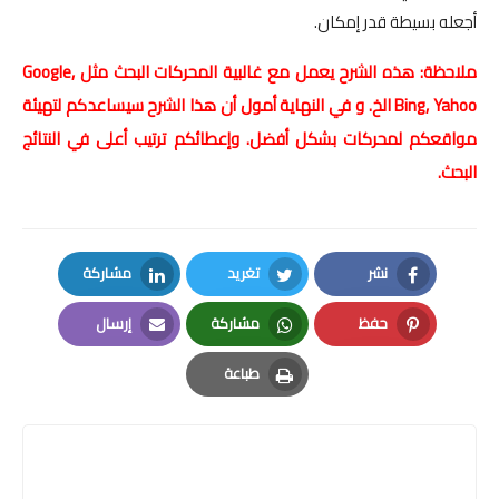
أجعله بسيطة قدر إمكان.
ملاحظة: هذه الشرح يعمل مع غالبية المحركات البحث مثل Google,
Bing, Yahoo الخ. و في النهاية أمول أن هذا الشرح سيساعدكم لتهيئة
مواقعكم لمحركات بشكل أفضل. وإعطائكم ترتيب أعلى في النتائج
البحث.
نشر
تغريد
مشاركة
LinkedIn
Twitter
Facebook
حفظ
مشاركة
إرسال
Email
Whatsapp
Pinterest
طباعة
Print