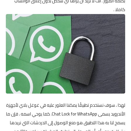
بكلمة المرور . أنت لا تريد أن يراها أي شخص بدون إغلاق الواتساب
كاملا .
لهذا ، سوف نستخدم تطبيقًا يمكننا العثور عليه في غوغل بلاي لأجهزة
الأندرويد يسمى Chat Lock for WhatsApp. كما يوحي اسمه ، فإن ما
يسمح لنا به هذا التطبيق هو منع الوصول إلى الدردشات التي نريدها