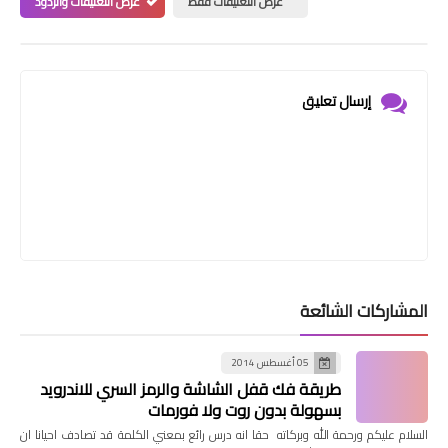
عرض التعليقات فقط
عرض التعليقات والردود
إرسال تعليق
المشاركات الشائعة
05 أغسطس 2014
طريقة فك قفل الشاشة والرمز السري للاندرويد
بسهولة بدون روت ولا فورمات
السلام عليكم ورحمة الله وبركاته حقا انه درس رائع بمعني الكلمة قد تصادف احيانا ان