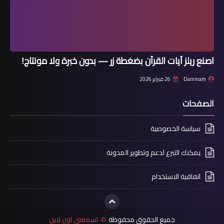
اصنع ريلز آيات القرآن بضغطة زر — بدون خبرة ولا مونتاج!
Dammam
26 فبراير 2026
الصفحات
سياسة الخصوصية
يمكنك التبرع لدعم وتطوير المدونة
اتفاقية الاستخدام
جميع الحقوق محفوظة
اسمعني اون لاين
©