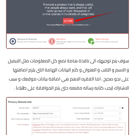
سوف يتم توجيهك الى نافذة هامة تضع كل المعلومات مثل الايميل
و الاسم و اللقب و العنوان و كثير البيانات الهامة التي يلزم اضافتها
على نحو صحيح ، اما الفقره الاهم هي اضافة بيانات موقعك و سبب
الاشتراك (يجب كتابه رساله مقنعه حتى يتم الموافقة على طلبك) .