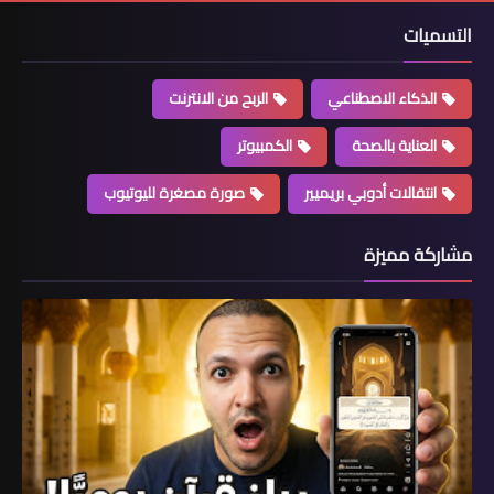
التسميات
الذكاء الاصطناعي
الربح من الانترنت
العناية بالصحة
الكمبيوتر
انتقالات أدوبي بريميير
صورة مصغرة لليوتيوب
مشاركة مميزة