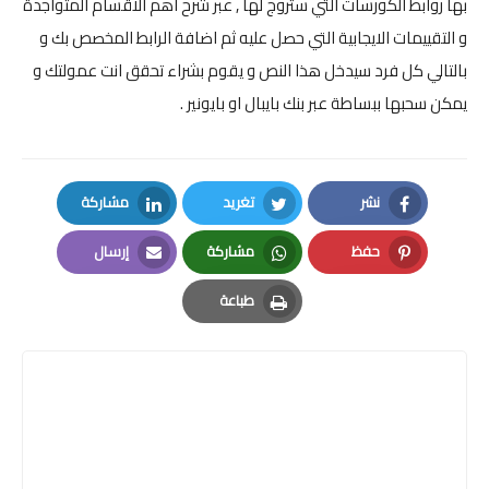
بها روابط الكورسات التي ستروج لها , عبر شرح اهم الاقسام المتواجدة
و التقييمات الايجابية التي حصل عليه ثم اضافة الرابط المخصص بك و
بالتالي كل فرد سيدخل هذا النص و يقوم بشراء تحقق انت عمولتك و
يمكن سحبها ببساطة عبر بنك بايبال او بايونير .
نشر
تغريد
مشاركة
LinkedIn
Twitter
Facebook
حفظ
مشاركة
إرسال
Email
Whatsapp
Pinterest
طباعة
Print