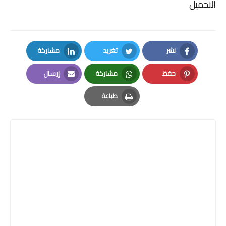
التحميل
نشر
تغريد
مشاركة
LinkedIn
Twitter
Facebook
حفظ
مشاركة
إرسال
Email
Whatsapp
Pinterest
طباعة
Print