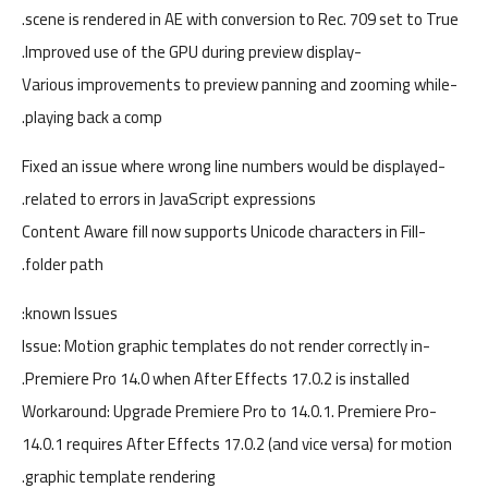
scene is rendered in AE with conversion to Rec. 709 set to True.
-Improved use of the GPU during preview display.
-Various improvements to preview panning and zooming while
playing back a comp.
-Fixed an issue where wrong line numbers would be displayed
related to errors in JavaScript expressions.
-Content Aware fill now supports Unicode characters in Fill
folder path.
known Issues:
-Issue: Motion graphic templates do not render correctly in
Premiere Pro 14.0 when After Effects 17.0.2 is installed.
-Workaround: Upgrade Premiere Pro to 14.0.1. Premiere Pro
14.0.1 requires After Effects 17.0.2 (and vice versa) for motion
graphic template rendering.