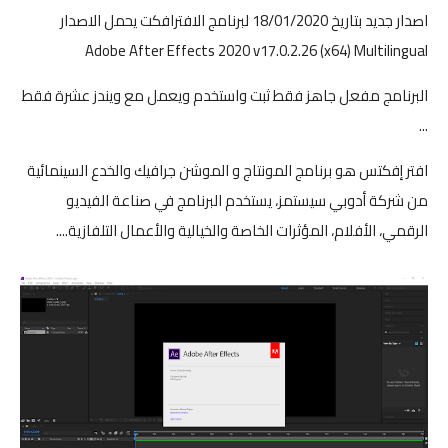
اصدار جديد بتاريخ 18/01/2020 لبرنامج الافترافكت يحمل الاصدار
Adobe After Effects 2020 v17.0.2.26 (x64) Multilingual
البرنامج مفعل جاهز فقط ثبت واستخدم ويعمل مع ويندز عشرة فقط
...
افتر إفكتس هو برنامج المونتاج و الموشن جرافيك والخدع السينمائية
من شركة أدوبي سيستمز، يستخدم البرنامج في صناعة الفيديو
الرقمي، الأفلام، المؤثرات الخاصة والخيالية والأعمال التلفازية....