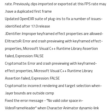
rate. Previously, clips imported or exported at this FPS rate may
have a duplicated first frame.
-Updated OpenEXR suite of plug-ins to fix a number of issues
identified after 17.0 release:
-IDentifier: Improper keyframed effect properties are allowed.
-EXtractoR: Error and crash previewing with keyframed effect
properties, Microsoft Visual C++ Runtime Library Assertion
failed, Expression: FALSE
-Cryptomatte: Error and crash previewing with keyframed
effect properties, Microsoft Visual C++ Runtime Library
Assertion failed, Expression: FALSE
-Cryptomatte: incorrect rendering and target selection when
layer bounds are outside comp.
-Fixed the error message - "No valid color space in
VideoFrameHeader" when Character Animator dynamic-link