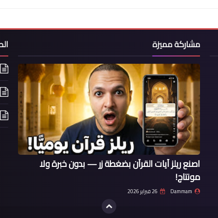
مشاركة مميزة
ال
اصنع ريلز آيات القرآن بضغطة زر — بدون خبرة ولا
مونتاج!
Dammam
26 فبراير 2026