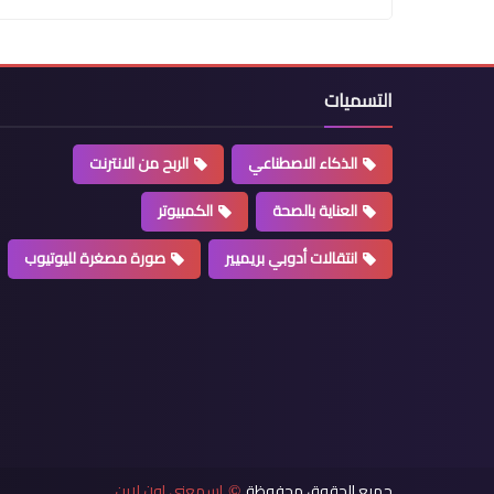
التسميات
الذكاء الاصطناعي
الربح من الانترنت
العناية بالصحة
الكمبيوتر
انتقالات أدوبي بريميير
صورة مصغرة لليوتيوب
جميع الحقوق محفوظة
اسمعني اون لاين
©