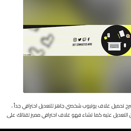
ح تحميل غلاف يوتيوب شخصي جاهز للتعديل احترافي جداً ،
لتعديل عليه كما تشاء فهو غلاف احترافي مميز لقناتك على