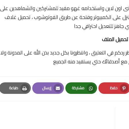
ى اون لاين واستخدامه غهو مفيد للمشتركين والشماهدين على
 عليك فعله هو تنزل على الكمبيوتر وفتحة عن طريق الفوتوشوب ، تحميل غلاف
جاهز للتعديل احترافي جدا
تحميل الملف
دكم في التعليق ، وانتظرونا بكل جديد بذن الله على المدونة ولا
ع أصدقائك حتي يستفيد منه الجميع
حفظ
مشاركة
إرسال
طباعة
Print
Email
Whatsapp
Pinterest