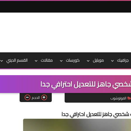
جرافيك
موبايل
كورسات
مقالات
القسم الديني
صي جاهز للتعديل احترافي جدا
الحجم
الفوتوشوب
شخصي جاهز للتعديل احترافي جدا