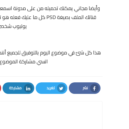
وأيضا مجاني يمكنك تحميله من على مدونة اسمعن
قناتك الملف بصيغة PSD كل ما
يوتيوب شخصي 
هذا كل شئ في موضوع اليوم بالتوفيق للجميع أنتظر ر
اتسي مشاركة الموضوع م
نشر
تغريد
مشاركة
LinkedIn
Twitter
Facebook