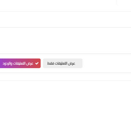
عرض التعليقات فقط
عرض التعليقات والردود