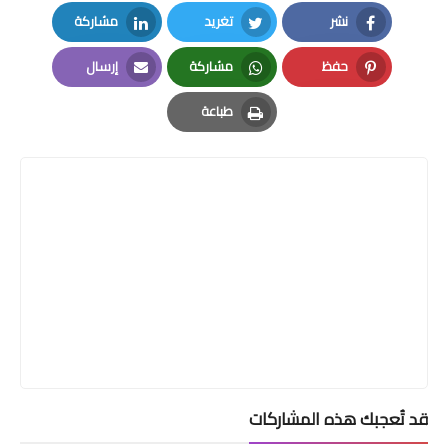
نشر
تغريد
مشاركة
LinkedIn
Twitter
Facebook
حفظ
مشاركة
إرسال
Email
Whatsapp
Pinterest
طباعة
Print
قد تُعجبك هذه المشاركات