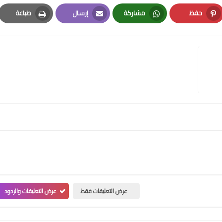
حفظ
مشاركة
إرسال
طباعة
Print
Email
Whatsapp
Pinterest
عرض التعليقات فقط
عرض التعليقات والردود