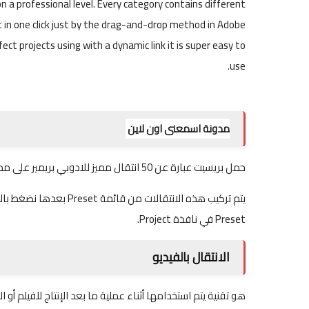
n a professional level. Every category contains different
et in one click just by the drag-and-drop method in Adobe
ect projects using with a dynamic link it is super easy to
use.
مدونة اسمعنى اون لاين
حمل بريسيت عبارة عن 50 انتقال مميز للادوبي بريمير على مدونة دروس ميديا.
Preset في نافذة Project.
الانتقال بالفيديو
هو تقنية يتم استخدامها أثناء عملية ما بعد الإنتاج للفيلم 