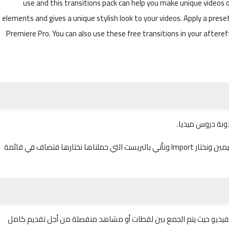
use and this transitions pack can help you make unique videos o
elements and gives a unique stylish look to your videos. Apply a pres
Premiere Pro. You can also use these free transitions in your aftereff
يتم تركيب هذه الانتقالات من قائمة Preset بعدها نضغط باليمين ونختار Import ونأتي بالبريست التي حملناها نختارها فتضاف في قائمة
أو الفيديو حيث يتم الجمع بين لقطات أو مشاهد منفصلة من أجل تقديم كامل