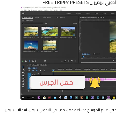
 في عالم المونتاج وصناعة عمل مميز في الادوبي بريمير ، انتقالات بريمير ،