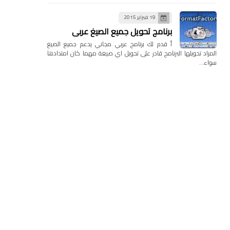
19 فبراير 2015
برنامج تحويل جميع الصيغ عربي
أ قدم لك برنامج عربي مجاني يدعم جميع الصيغ
المراد تحويلها البرنامج قادر على تحويل اي صيغة مهما كان امتدادها
سواء…