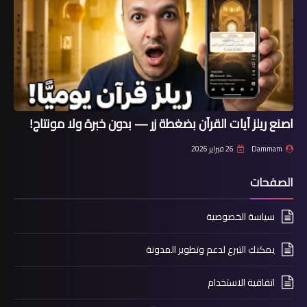
اصنع ريلز آيات القرآن بضغطة زر — بدون خبرة ولا مونتاج!
Dammam
26 فبراير 2026
الصفحات
سياسة الخصوصية
يمكنك التبرع لدعم وتطوير المدونة
اتفاقية الاستخدام