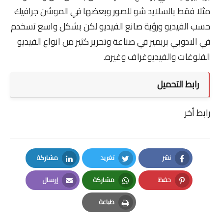
مثلا فقط بالسلايد شو للصور وبعضها في الموشن جرافيك
حسب الفيديو ورؤية صانع الفيديو لكن بشكل واسع تسخدم
في الادوبي بريمير في صناعة وتحرير كثير من انواع الفيديو
الفلوغات والفيديوغراف وغيره.
رابط التحميل
رابط أخر
نشر
تغريد
مشاركة
LinkedIn
Twitter
Facebook
حفظ
مشاركة
إرسال
Email
Whatsapp
Pinterest
طباعة
Print