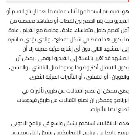
هو تقنية يتم استخدامها أثناء عملية ما بعد الإنتاج للفيلم أو
الفيديو حيث يتم الجمع بين لقطات أو مشاهد منفصلة من
أجل تقديم كامل متماسك. عادة ، وخاصة مع الفيلم ، عادة
ما يكون هذا فقط في شكل "قطع" ، والذي يؤدي مباشرة
إلى المشهد التالي دون أي إشارة مرئية معينة إلا أن
المشهد قد تغير. بالنسبة إلى الفيديو الرقمي ، يمكن أن
يكون الانتقال أكثر وضوحًا وضوحًا مثل التلاشي ، والمسح ،
والذوبان ، أو التلاشي ، أو التأثيرات المرئية الأخرى.
يعني ممكن ان نصنع انتقالات عن طريق تأثيرات في
البرنامج وممكن ان نصنع انتقالات عن طريق فيدوهات
تصنع ايضا بتأثيرات.
هذه الانتقالات تستخدم بشكل واسع في برنامج الادوبي
بريمير وايضا في برنامج الافترافكتس بشكل اقل ومحدود