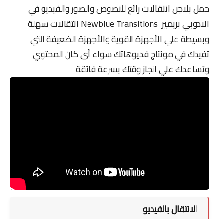
حمل بلاجن انتقالات رائع للنصوص والصور والفيديو في
الادوبي بريمير Newblue Transitions انتقالات سهلة
وبسيطة علي الأجهزة القوية والأجهزة الضعيفة التي
تفيدك في مونتاج فديوهاتك سواء أى كان المحتوي
وتساعدك علي انجاز وقتك بسرعة فائقة
الانتقال بالفيديو