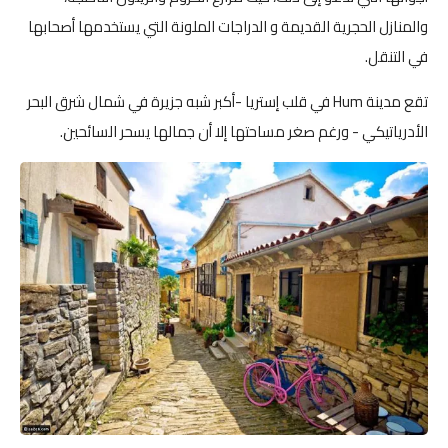
والمنازل الحجرية القديمة و الدراجات الملونة التي يستخدمها أصحابها
في التنقل.
تقع مدينة Hum في قلب إستريا -أكبر شبه جزيرة في شمال شرق البحر
الأدرياتيكي - ورغم صغر مساحتها إلا أن جمالها يسحر السائحين.