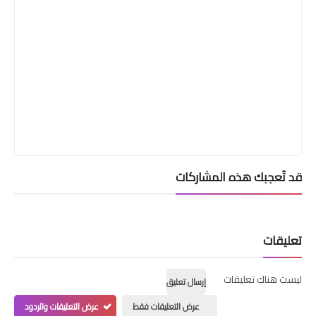
قد تُعجبك هذه المشاركات
تعليقات
ليست هناك تعليقات
إرسال تعليق
عرض التعليقات فقط
عرض التعليقات والردود