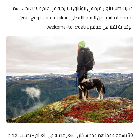
ذكرت Hum لأول مرة في الوثائق التاريخية في عام 1102، تحت اسم
Cholm المشتق من الاسم الإيطالي colmo. بحسب موقع العين
الإخبارية نقلاً عن موقع welcome-to-croatia.
30 نسمة فقط هم عدد سكان أصغر مدينة في العالم - بحسب تعداد