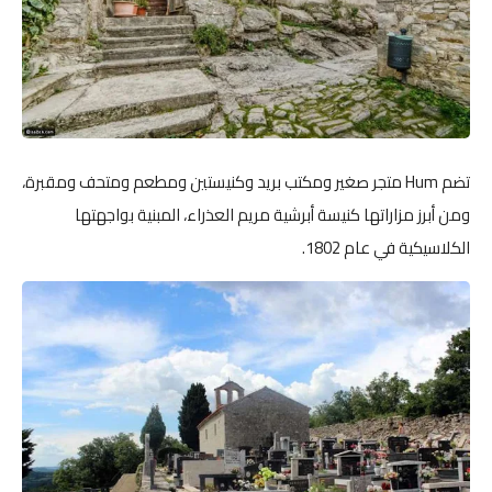
تضم Hum متجر صغير ومكتب بريد وكنيستين ومطعم ومتحف ومقبرة،
ومن أبرز مزاراتها كنيسة أبرشية مريم العذراء، المبنية بواجهتها
الكلاسيكية في عام 1802.