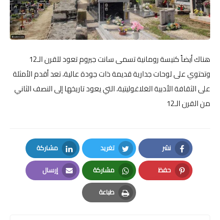
هناك أيضاً كنيسة رومانية تسمى سانت جيروم تعود للقرن الـ12
وتحتوي على لوحات جدارية قديمة ذات جودة عالية، تعد أقدم الأمثلة
على الثقافة الأدبية الغلاغوليتية، التي يعود تاريخها إلى النصف الثاني
من القرن الـ12
نشر
تغريد
مشاركة
LinkedIn
Twitter
Facebook
حفظ
مشاركة
إرسال
Email
Whatsapp
Pinterest
طباعة
Print