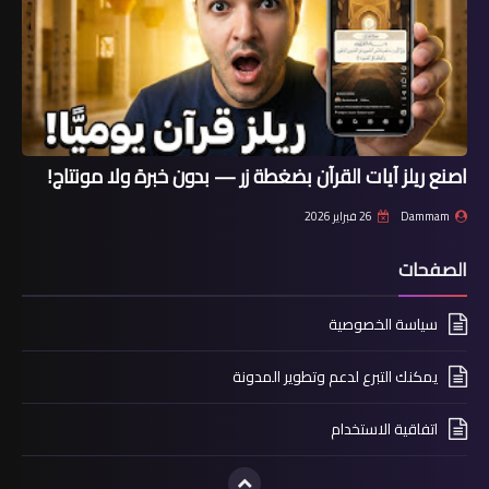
اصنع ريلز آيات القرآن بضغطة زر — بدون خبرة ولا مونتاج!
Dammam
26 فبراير 2026
الصفحات
سياسة الخصوصية
يمكنك التبرع لدعم وتطوير المدونة
اتفاقية الاستخدام