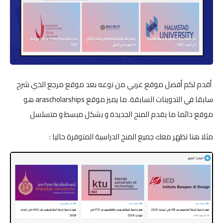
أقدم لكم أفضل موقع عربي من نوعه بعد موقع مرجع الذي شرح
سابقا في التدوينات السابقة. ما يميز موقع arascholarships هو
موقع دائما ما يقدم المنح الجديدة و بشكل مبسط و متسلسل
مثلا هنا تظهر معك جميع المنح الدراسية المتوفرة حاليا :