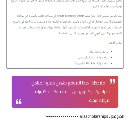
ملاحظة : هذا الموقع يشمل جميع المراحل
الدراسية –بكالوريوس – ماجيستر – دكتوراه –
مرحلة البحث
الموقع :
arascholarships
----------------