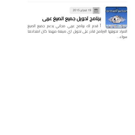
19 فبراير 2015
برنامج تحويل جميع الصيغ عربي
أ قدم لك برنامج عربي مجاني يدعم جميع الصيغ
المراد تحويلها البرنامج قادر على تحويل اي صيغة مهما كان امتدادها
سواء…