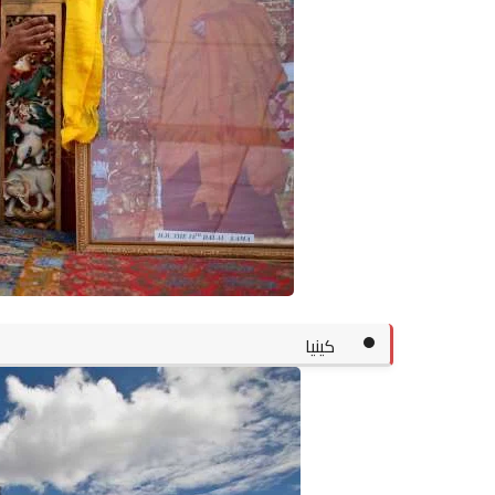
كينيا