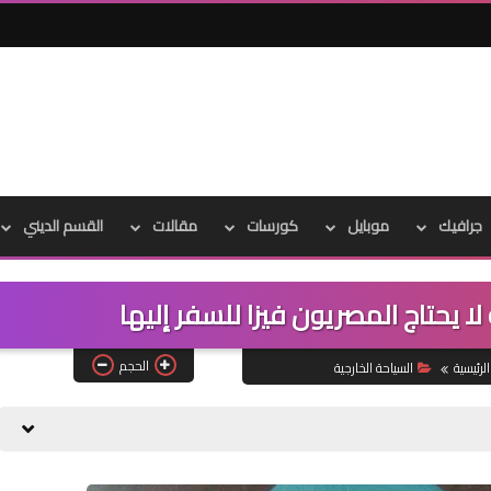
جرافيك
موبايل
كورسات
مقالات
القسم الديني
ا يحتاج المصريون فيزا للسفر إليها
الحجم
لرئيسية
السياحة الخارجية