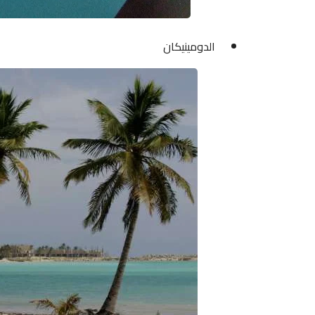
الدومينيكان