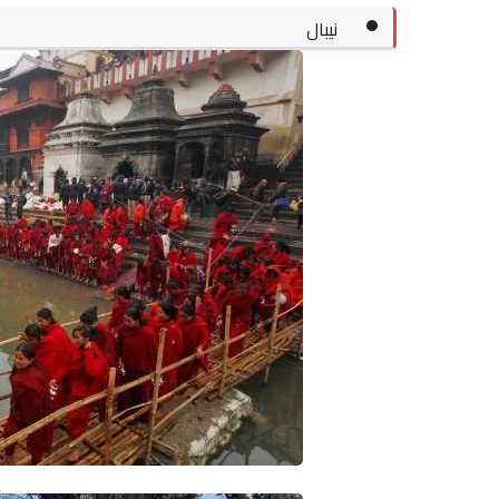
نيبال