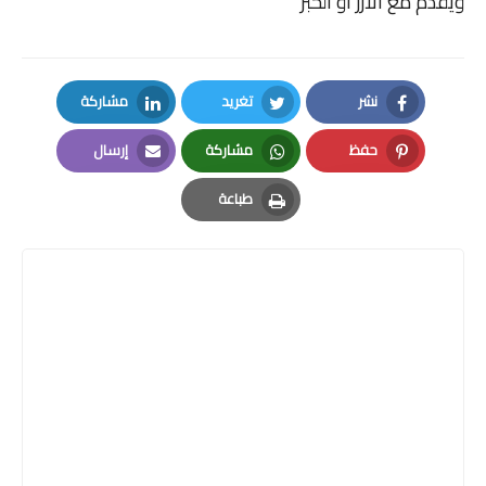
ويقدم مع الارز او الخبز
نشر
تغريد
مشاركة
LinkedIn
Twitter
Facebook
حفظ
مشاركة
إرسال
Email
Whatsapp
Pinterest
طباعة
Print