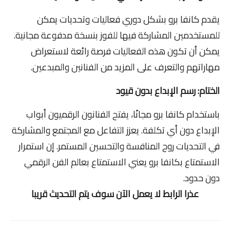
يقدم كانفا برو بشكل دوري فعاليات وتحديات يمكن
للمستخدمين المشاركة فيها للفوز بنسخة مدفوعة مجانية.
يمكن أن تكون هذه الفعاليات فرصة رائعة لاستعراض
مهاراتهم والتعرف على المزيد من الفنانين والمبدعين.
الختام: رسم الإبداع بدون قيود
باستخدام كانفا برو مجانًا، يفتح الفنانون الرقميون أبواب
الإبداع دون أي تكلفة. يعزز التفاعل مع المجتمع والمشاركة
في التحديات روح المنافسة والتحسين المستمر. إن استمرار
الاستمتاع بكانفا برو يعني الاستمتاع بعالم الفن الرقمي
دون حدود.
عذرا الرابط لا يعمل الآن سوف يتم التحديث قريبا