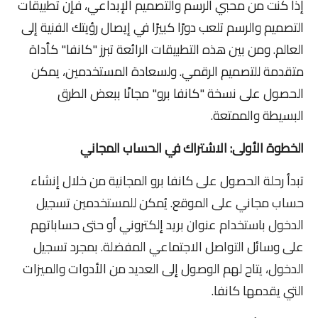
إذا كنت من محبي الرسم والتصميم الإبداعي، فإن تطبيقات
التصميم والرسم تلعب دورًا كبيرًا في إيصال رؤيتك الفنية إلى
العالم. ومن بين هذه التطبيقات الرائعة تبرز "كانفا" كأداة
متقدمة للتصميم الرقمي. ولسعادة المستخدمين، يمكن
الحصول على نسخة "كانفا برو" مجانًا ببعض الطرق
البسيطة والممتعة.
الخطوة الأولى: الاشتراك في الحساب المجاني
تبدأ رحلة الحصول على كانفا برو المجانية من خلال إنشاء
حساب مجاني على الموقع. يُمكن للمستخدمين تسجيل
الدخول باستخدام عنوان بريد إلكتروني أو حتى حساباتهم
على وسائل التواصل الاجتماعي المفضلة. بمجرد تسجيل
الدخول، يتاح لهم الوصول إلى العديد من الأدوات والميزات
التي يقدمها كانفا.