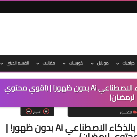
جرافيك
موبايل
كورسات
مقالات
القسم الديني
اصنع فيديوهات يوميا مجانا بالذكاء الاصطناعي Ai بدون ظهور! | (اقوي محتوي
لرمضان)
الحجم
الكمبيوتر
اصنع فيديوهات يوميا مجانا بالذكاء الاصطناعي Ai بدون ظهور! |
حتوي لرمضان)