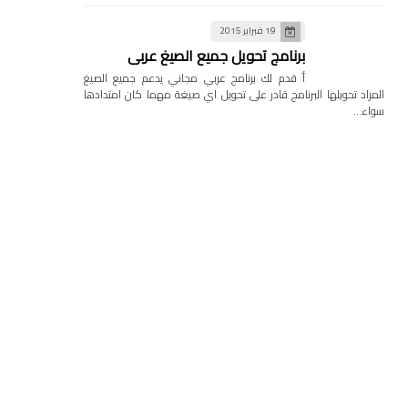
19 فبراير 2015
برنامج تحويل جميع الصيغ عربي
أ قدم لك برنامج عربي مجاني يدعم جميع الصيغ
المراد تحويلها البرنامج قادر على تحويل اي صيغة مهما كان امتدادها
سواء…