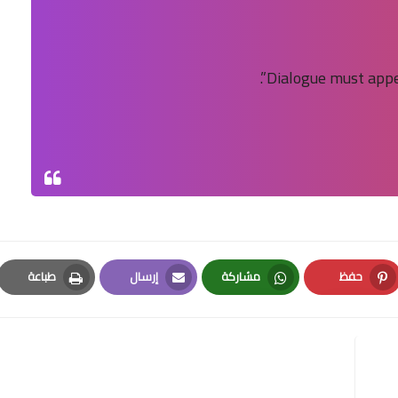
حفظ
مشاركة
إرسال
طباعة
Print
Email
Whatsapp
Pinterest