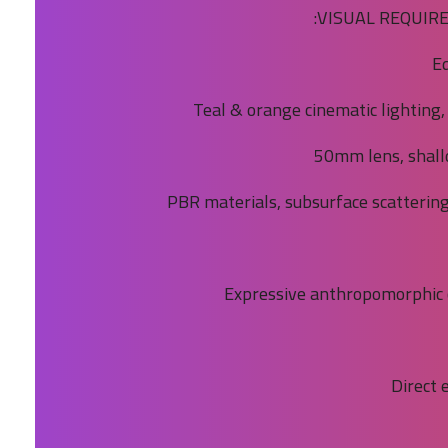
VISUAL REQUIREM