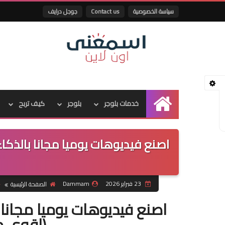
سياسة الخصوصية
Contact us
جوجل درايف
خدمات بلوجر
بلوجر
كيف تربح
الرئيسية
23 فبراير 2026
Dammam
الصفحة الرئيسية
(اقوي م