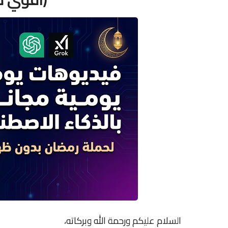
السلام عليكم ورحمة الله وبركاته،