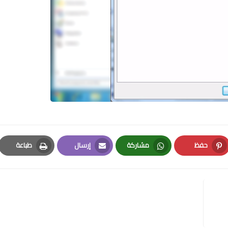
حفظ
مشاركة
إرسال
طباعة
Print
Email
Whatsapp
Pinterest