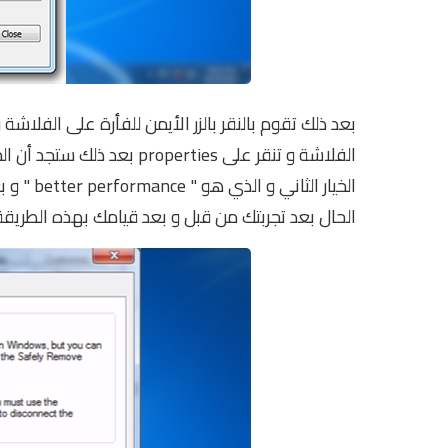
الفلاشة و تنقر على perties
الحال بعد تجربتك من قبل و بعد قيامك بهذه الطريقة