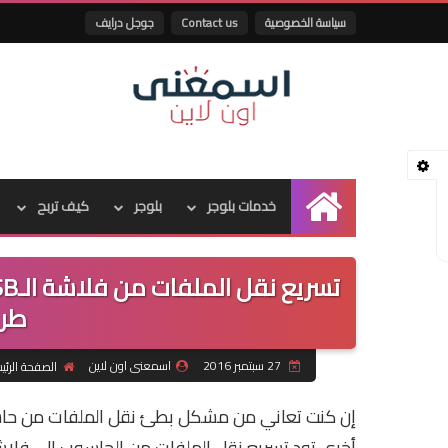
سياسة الخصوصية
Contact us
جوجل درايف
خدمات بلوجر
بلوجر
كيف تربح
الرئيسية
طري
27 سبتمبر 2016
اسمعنى اون لاين
الصفحة الرئي