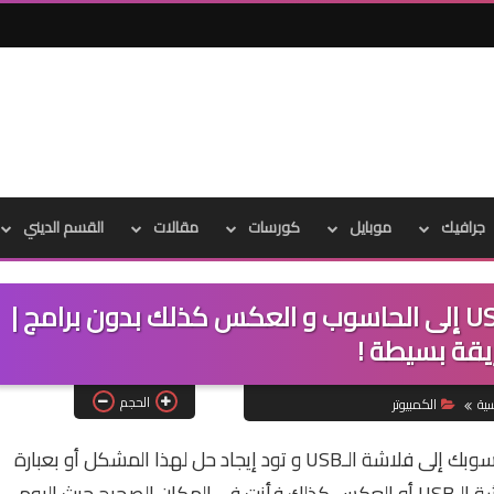
جرافيك
موبايل
كورسات
مقالات
القسم الديني
تسريع نقل الملفات من فلاشة الـUSB إلى الحاسوب و العكس كذلك بدون برامج |
قة بسيطة !
الحجم
سية
الكمبيوتر
إن كنت تعاني من مشكل بطئ نقل الملفات من حاسوبك إلى فلاشة الـUSB و تود إيجاد حل لهذا المشكل أو بعبارة
أخرى تود تسريع نقل الملفات من الحاسوب إلى فلاشة الـUSB أو العكس كذلك فأنت في المكان الصحيح حيث اليوم