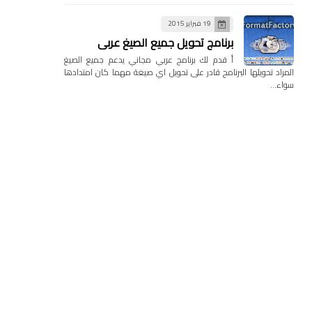
19 فبراير 2015
برنامج تحويل جميع الصيغ عربي
أ قدم لك برنامج عربي مجاني يدعم جميع الصيغ
المراد تحويلها البرنامج قادر على تحويل اي صيغة مهما كان امتدادها
سواء…