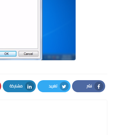
نشر
تغريد
مشاركة
LinkedIn
Twitter
Facebook