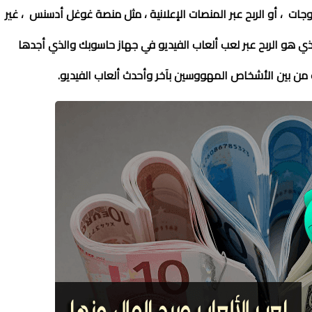
جات ، أو الربح عبر المنصات الإعلانية ، مثل منصة غوغل أدسنس ، غير
ي هو الربح عبر لعب ألعاب الفيديو في جهاز حاسوبك والذي أجدها
من بين الأشخاص المهووسين بآخر وأحدث ألعاب الفيديو.