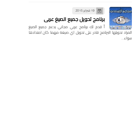
19 فبراير 2015
برنامج تحويل جميع الصيغ عربي
أ قدم لك برنامج عربي مجاني يدعم جميع الصيغ
المراد تحويلها البرنامج قادر على تحويل اي صيغة مهما كان امتدادها
سواء…