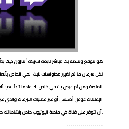
لكن سرعان ما تم تغيير محتواهات للبث الحي الخاص بأل
المنصة ومن ثم عرض بث حي خاص بك عندما تبدأ لعب ألع
الإعلانات غوغل أدسنس أو عبر عمليات التبرعات والذي عب
أن تتوفر على قناة في منصة اليوتيوب خاص بنشاطاتك حتى تحصل على عدد متابعين أكثر في هذه المنصة.
------------------