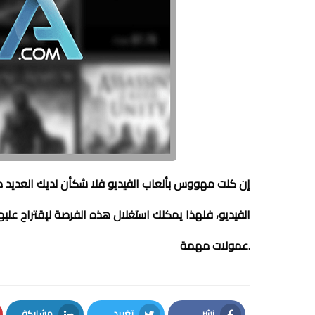
إن كنت مهووس بألعاب الفيديو فلا شكأن لديك العديد م
الفيديو، فلهذا يمكنك استغلال هذه الفرصة لإقتراح علي
عمولات مهمة.
نشر
تغريد
مشاركة