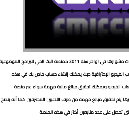
هو موقع ومنصة بث مباشر تابعة لشركة أمازون حيث بدأت مشوارها في آواخر سنة 2011 كمنصة البث الحي للبرامج الموضوعي
عاب الفيديو الإحترافية حيث يمكنك إنشاء حساب خاص بك في هذه
اب الفيديو ويمكنك تحقيق مبالغ مالية مهمة سواء عبر منصة
رها يتم تحقيق مبالغ مهمة من طرف اللاعبين المحترفين كما أنه ينصح