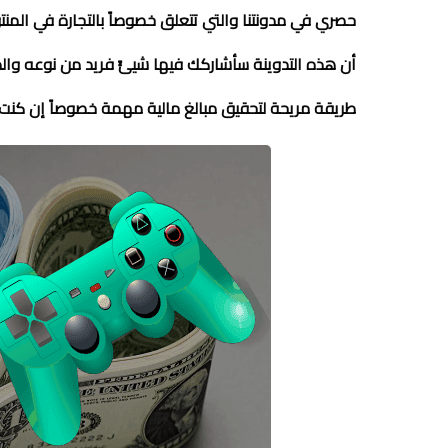
حصري في مدونتنا والتي تتعلق خصوصاً بالتجارة في المنتو
أن هذه التدوينة سأشاركك فيها شيئً فريد من نوعه والذ
طريقة مريحة لتحقيق مبالغ مالية مهمة خصوصاً إن كنت 