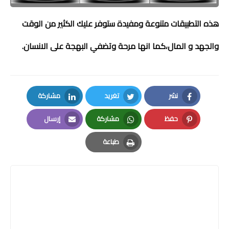
هذه التطبيقات متنوعة ومفيدة ستوفر عليك الكثير من الوقت
والجهد و المال،كما انها مرحة وتضفي البهجة على الانسان.
نشر
تغريد
مشاركة
LinkedIn
Twitter
Facebook
حفظ
مشاركة
إرسال
Email
Whatsapp
Pinterest
طباعة
Print