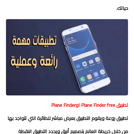
حياتك.
تطبيق
Plane Finder free
او
Plane Finder
تطبيق روعة ويقوم التطبيق بعرض مباشر للطائرة التي تتواجد بها
من خلال خريطة العالم بتصميم أنيق ويحدد التطبيق النقطة