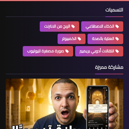
التسميات
الذكاء الاصطناعي
الربح من الانترنت
العناية بالصحة
الكمبيوتر
انتقالات أدوبي بريميير
صورة مصغرة لليوتيوب
مشاركة مميزة