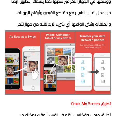
ووضعها في الجهاز الآخر عبر سحبها،كما يمكنك التطبيق أيضاً
من عمل نفس الشيئ مع مقاطع الفيديو وأرقام الهواتف
والملفات بشتى انواعها أي شيء تريد نقله من جهاز لآخر.
تطبيق
Crack My Screen
تطبيق مرحي وفكاهي لكنه في نفس الوقت يمكنك من