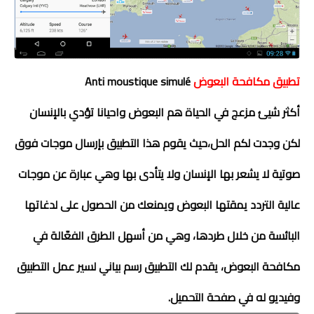
تطبيق مكافحة البعوض
Anti moustique simulé
أكثر شيئ مزعج في الحياة هم البعوض واحيانا تؤدي بالإنسان
لكن وجدت لكم الحل،حيث يقوم هذا التطبيق بإرسال موجات فوق
صوتية لا يشعر بها الإنسان ولا يتأدى بها وهي عبارة عن موجات
عالية التردد يمقتها البعوض ويمنعك من الحصول على لدغاتها
البائسة من خلال طردها، وهي من أسهل الطرق الفعّالة في
مكافحة البعوض، يقدم لك التطبيق رسم بياني لسير عمل التطبيق
وفيديو له في صفحة التحميل.