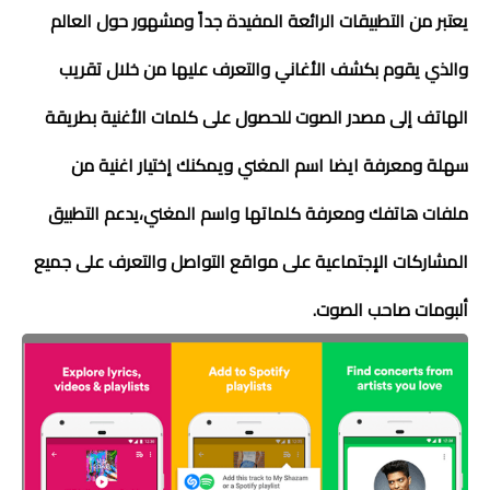
يعتبر من التطبيقات الرائعة المفيدة جداً ومشهور حول العالم
والذي يقوم بكشف الأغاني والتعرف عليها من خلال تقريب
الهاتف إلى مصدر الصوت للحصول على كلمات الأغنية بطريقة
سهلة ومعرفة ايضا اسم المغني ويمكنك إختيار اغنية من
ملفات هاتفك ومعرفة كلماتها واسم المغني،يدعم التطبيق
المشاركات الإجتماعية على مواقع التواصل والتعرف على جميع
ألبومات صاحب الصوت.