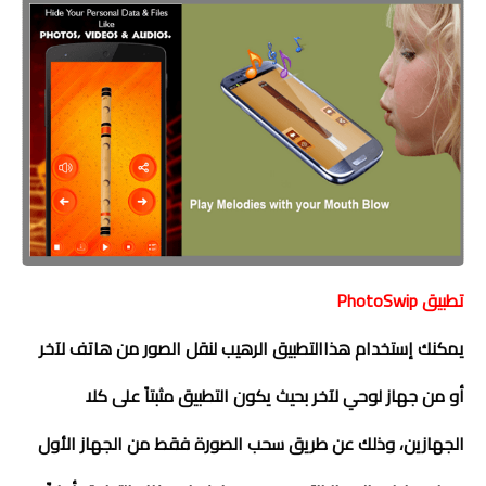
تطبيق
PhotoSwip
يمكنك إستخدام هذاالتطبيق الرهيب لنقل الصور من هاتف لآخر
أو من جهاز لوحي لآخر بحيث يكون التطبيق مثبتاً على كلا
الجهازين، وذلك عن طريق سحب الصورة فقط من الجهاز الأول