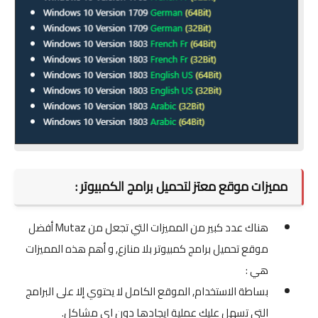
مميزات موقع معتز لتحميل برامج الكمبيوتر :
هناك عدد كبير من المميزات التي تجعل من Mutaz أفضل
موقع تحميل برامج كمبيوتر بلا منازع, و أهم هذه المميزات
هي :
بساطة الاستخدام, الموقع الكامل لا يحتوي إلا على البرامج
التي تسهل عليك عملية ايجادها دون اي مشاكل.