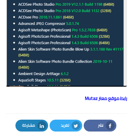
رابط موقع معتز Mutaz
نشر
تغريد
مشاركة