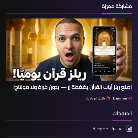
مشاركة مميزة
اصنع ريلز آيات القرآن بضغطة زر — بدون خبرة ولا مونتاج!
Dammam
26 فبراير 2026
الصفحات
سياسة الخصوصية