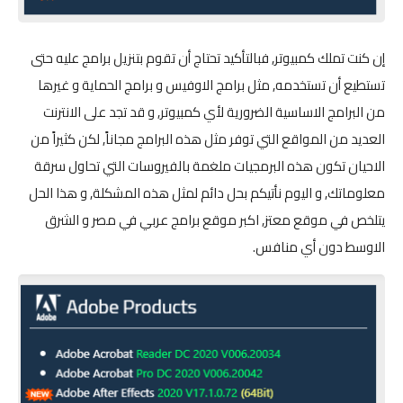
إن كنت تملك كمبيوتر, فبالتأكيد تحتاج أن تقوم بتنزيل برامج عليه حتى
تستطيع أن تستخدمه, مثل برامج الاوفيس و برامج الحماية و غيرها
من البرامج الاساسية الضرورية لأي كمبيوتر, و قد تجد على الانترنت
العديد من المواقع التي توفر مثل هذه البرامج مجاناً, لكن كثيراً من
الاحيان تكون هذه البرمجيات ملغمة بالفيروسات التي تحاول سرقة
معلوماتك, و اليوم نأتيكم بحل دائم لمثل هذه المشكلة, و هذا الحل
يتلخص في موقع معتز, اكبر موقع برامج عربي في مصر و الشرق
الاوسط دون أي منافس.