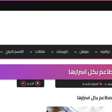
جرافيك
موبايل
كورسات
مقالات
القسم الديني
مطاعم بكل اسرارها
الحجم
سية
العناية بالصحة
المطاعم بكل اسرارها