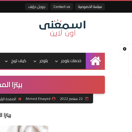
سياسة الخصوصية
Contact us
جوجل درايف
خدمات بلوجر
بلوجر
كيف تربح
الرئيسية
بيتزا ال
22 سبتمبر 2022
Ahmed Elsayed
الصفحة الرئي
بيتزا 