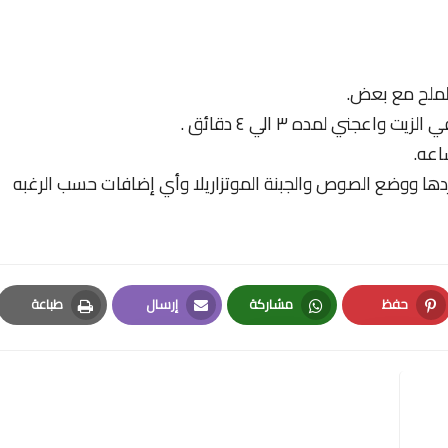
الملح مع بعض.
عجني لمده ٣ الي ٤ دقائق .
اعه.
ردها ووضع الصوص والجبنة الموتزاريلا وأي إضافات حسب الرغبه
حفظ
مشاركة
إرسال
طباعة
Print
Email
Whatsapp
Pinterest