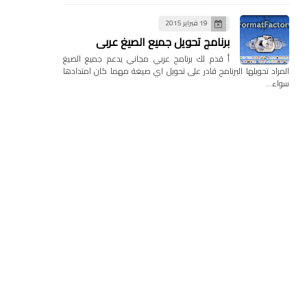
19 فبراير 2015
برنامج تحويل جميع الصيغ عربي
أ قدم لك برنامج عربي مجاني يدعم جميع الصيغ
المراد تحويلها البرنامج قادر على تحويل اي صيغة مهما كان امتدادها
سواء…